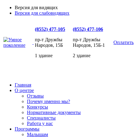
Версия для видящих
Версия для слабовидящих
(8552) 477-105
(8552) 477-106
пр-т Дружбы
пр-т Дружбы
Оплатить
Народов, 15Б
Народов, 15Б-1
1 здание
2 здание
Главная
О центре
Отзывы
Почему именно мы?
Конкурсы
Нормативные документы
Специалисты
Работа у нас
Программы
Малышам