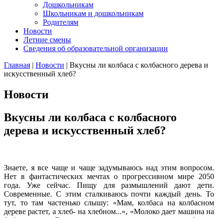
Дошкольникам
Школьникам и дошкольникам
Родителям
Новости
Летние смены
Сведения об образовательной организации
Главная
|
Новости
|
Вкусны ли колбаса с колбасного дерева и
искусственный хлеб?
Новости
Вкусны ли колбаса с колбасного
дерева и искусственный хлеб?
Знаете, я все чаще и чаще задумываюсь над этим вопросом.
Нет в фантастических мечтах о прогрессивном мире 2050
года. Уже сейчас. Пищу для размышлений дают дети.
Современные. С этим сталкиваюсь почти каждый день. То
тут, то там частенько слышу: «Мам, колбаса на колбасном
дереве растет, а хлеб- на хлебном...», «Молоко дает машина на