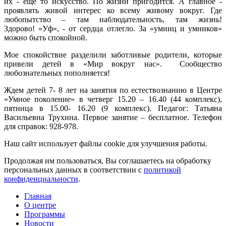
их - еще то искусство. По жизни пригодится. А главное -
проявлять живой интерес ко всему живому вокруг. Где
любопытство – там наблюдательность, там жизнь!
Здорово! «Уф», - от сердца отлегло. За «умниц и умников»
можно быть спокойной.
Мое спокойствие разделили заботливые родители, которые
привели детей в «Мир вокруг нас». Сообщество
любознательных пополняется!
Ждем детей 7- 8 лет на занятия по естествознанию в Центре
«Умное поколение» в четверг 15.20 – 16.40 (44 комплекс),
пятница в 15.00- 16.20 (9 комплекс). Педагог: Татьяна
Васильевна Трухина. Первое занятие – бесплатное. Телефон
для справок: 928-978.
Наш сайт использует файлы cookie для улучшения работы.
Продолжая им пользоваться, Вы соглашаетесь на обработку
персональных данных в соответствии с
политикой
конфиденциальности
.
Главная
О центре
Программы
Новости